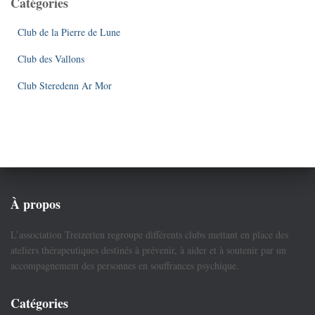
Catégories
Club de la Pierre de Lune
Club des Vallons
Club Steredenn Ar Mor
À propos
L’association Treizerien regroupe différents clubs mettant en place des
ateliers thérapeutiques destinés à prévenir, à aider et à soutenir par un
accompagnement des personnes en souffrances psychique.
Catégories