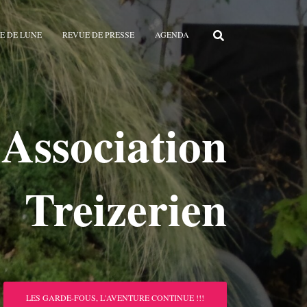
E DE LUNE
REVUE DE PRESSE
AGENDA
Association
Treizerien
LES GARDE-FOUS, L'AVENTURE CONTINUE !!!