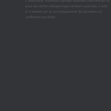
L’association Treizerien regroupe différents clubs mettant en
place des ateliers thérapeutiques destinés à prévenir, à aider
et à soutenir par un accompagnement des personnes en
souffrances psychique.