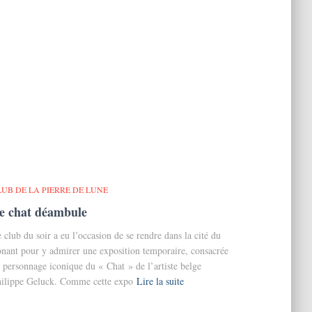
LUB DE LA PIERRE DE LUNE
e chat déambule
 club du soir a eu l’occasion de se rendre dans la cité du
nant pour y admirer une exposition temporaire, consacrée
 personnage iconique du « Chat » de l’artiste belge
ilippe Geluck. Comme cette expo
Lire la suite