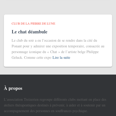
CLUB DE LA PIERRE DE LUNE
Le chat déambule
Le club du soir a eu l’occasion de se rendre dans la cité du
Ponant pour y admirer une exposition temporaire, consacrée au
personnage iconique du « Chat » de l’artiste belge Philippe
Geluck. Comme cette expo
Lire la suite
À propos
L’association Treizerien regroupe différents clubs mettant en place des
ateliers thérapeutiques destinés à prévenir, à aider et à soutenir par un
accompagnement des personnes en souffrances psychique.