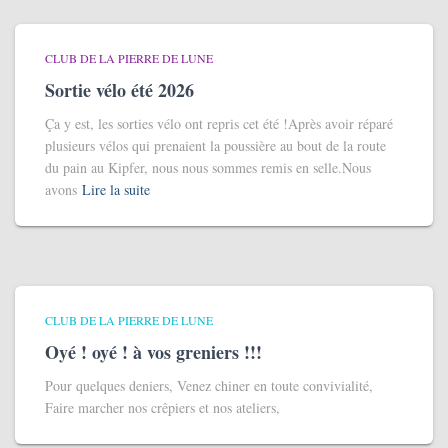
CLUB DE LA PIERRE DE LUNE
Sortie vélo été 2026
Ça y est, les sorties vélo ont repris cet été !Après avoir réparé
plusieurs vélos qui prenaient la poussière au bout de la route
du pain au Kipfer, nous nous sommes remis en selle.Nous
avons
Lire la suite
CLUB DE LA PIERRE DE LUNE
Oyé ! oyé ! à vos greniers !!!
Pour quelques deniers, Venez chiner en toute convivialité,
Faire marcher nos crêpiers et nos ateliers,