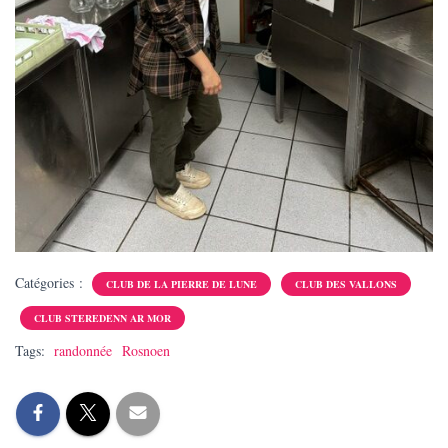
Catégories :
CLUB DE LA PIERRE DE LUNE
CLUB DES VALLONS
CLUB STEREDENN AR MOR
Tags:
randonnée
Rosnoen