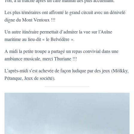
10h, à la fraiche après un café matinal des plus accueillant.
T
I
Les plus téméraires ont affronté le grand circuit avec un dénivelé
O
N
digne du Mont Ventoux !!!
Un autre itinéraire permettait d’admirer la vue sur l’Aulne
maritime au lieu-dit « le Belvédère ».
A midi la petite troupe a partagé un repas convivial dans une
ambiance musicale, merci Thuriane !!!
L’après-midi s’est achevée de façon ludique par des jeux (Mölkky,
Pétanque, Jeux de société).