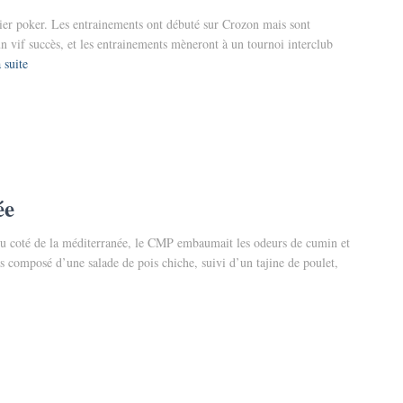
ier poker. Les entrainements ont débuté sur Crozon mais sont
un vif succès, et les entrainements mèneront à un tournoi interclub
 suite
ée
 du coté de la méditerranée, le CMP embaumait les odeurs de cumin et
as composé d’une salade de pois chiche, suivi d’un tajine de poulet,