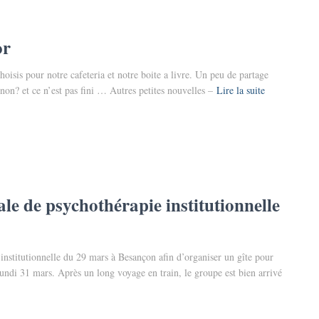
or
hoisis pour notre cafeteria et notre boite a livre. Un peu de partage
on? et ce n’est pas fini … Autres petites nouvelles –
Lire la suite
le de psychothérapie institutionnelle
institutionnelle du 29 mars à Besançon afin d’organiser un gîte pour
 lundi 31 mars. Après un long voyage en train, le groupe est bien arrivé