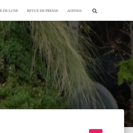
E DE LUNE
REVUE DE PRESSE
AGENDA