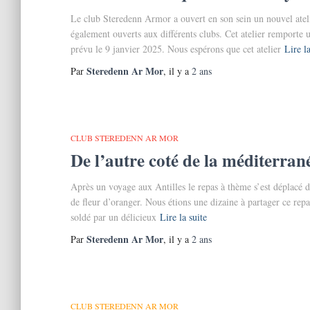
Le club Steredenn Armor a ouvert en son sein un nouvel atel
également ouverts aux différents clubs. Cet atelier remporte 
prévu le 9 janvier 2025. Nous espérons que cet atelier
Lire la
Steredenn Ar Mor
Par
, il y a
2 ans
CLUB STEREDENN AR MOR
De l’autre coté de la méditerran
Après un voyage aux Antilles le repas à thème s’est déplacé
de fleur d’oranger. Nous étions une dizaine à partager ce rep
soldé par un délicieux
Lire la suite
Steredenn Ar Mor
Par
, il y a
2 ans
CLUB STEREDENN AR MOR