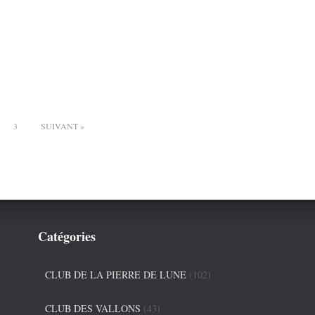
3
SUIVANT
Catégories
CLUB DE LA PIERRE DE LUNE
(102)
CLUB DES VALLONS
(43)