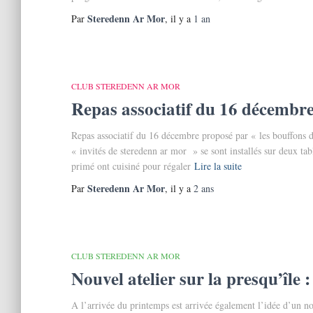
Steredenn Ar Mor
Par
, il y a
1 an
CLUB STEREDENN AR MOR
Repas associatif du 16 décembr
Repas associatif du 16 décembre proposé par « les bouffons d
« invités de steredenn ar mor » se sont installés sur deux tab
primé ont cuisiné pour régaler
Lire la suite
Steredenn Ar Mor
Par
, il y a
2 ans
CLUB STEREDENN AR MOR
Nouvel atelier sur la presqu’île :
A l’arrivée du printemps est arrivée également l’idée d’un nouv