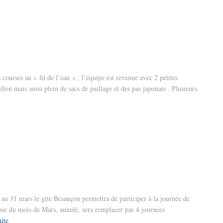
 courses au « fil de l’eau » , l’équipe est revenue avec 2 petites
llon mais aussi plein de sacs de paillage et des pas japonais . Plusieurs
 au 31 mars le gite Besançon permettra de participer à la journée de
ésie du mois de Mars, annulé, sera remplacer par 4 journées
uite