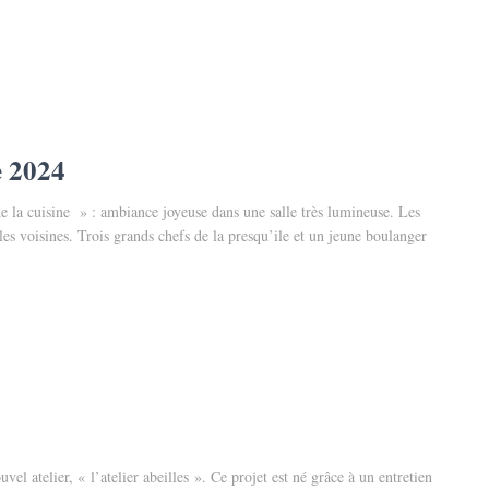
e 2024
e la cuisine » : ambiance joyeuse dans une salle très lumineuse. Les
les voisines. Trois grands chefs de la presqu’ile et un jeune boulanger
el atelier, « l’atelier abeilles ». Ce projet est né grâce à un entretien