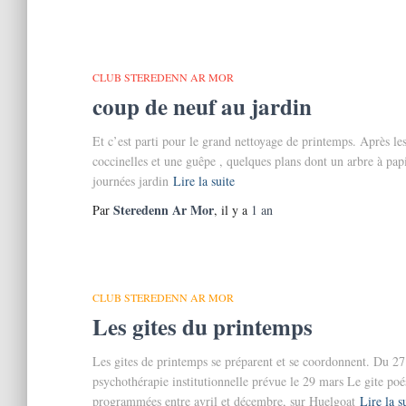
CLUB STEREDENN AR MOR
coup de neuf au jardin
Et c’est parti pour le grand nettoyage de printemps. Après les
coccinelles et une guêpe , quelques plans dont un arbre à papi
journées jardin
Lire la suite
Steredenn Ar Mor
Par
, il y a
1 an
CLUB STEREDENN AR MOR
Les gites du printemps
Les gites de printemps se préparent et se coordonnent. Du 27
psychothérapie institutionnelle prévue le 29 mars Le gite po
programmées entre avril et décembre, sur Huelgoat
Lire la s