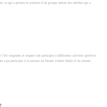
nt, ce qui a permis la création d’un groupe autour des abeilles qui a
’été soignants et soignés ont participés à différentes activités sportives
ine a pu participer à sa mesure en faisant voiture balais et en cuisant
e