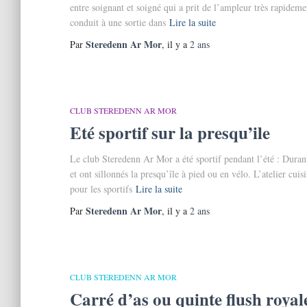
entre soignant et soigné qui a prit de l’ampleur très rapideme
conduit à une sortie dans
Lire la suite
Steredenn Ar Mor
Par
, il y a
2 ans
CLUB STEREDENN AR MOR
Eté sportif sur la presqu’ile
Le club Steredenn Ar Mor a été sportif pendant l’été : Durant l
et ont sillonnés la presqu’île à pied ou en vélo. L’atelier cuis
pour les sportifs
Lire la suite
Steredenn Ar Mor
Par
, il y a
2 ans
CLUB STEREDENN AR MOR
Carré d’as ou quinte flush royal