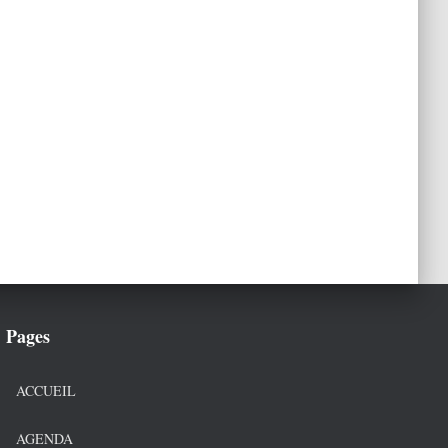
Pages
ACCUEIL
AGENDA