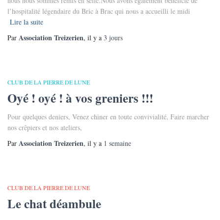
nous nous sommes remis en selle.Nous avons également bénéficié de
l’hospitalité légendaire du Bric à Brac qui nous a accueilli le midi
Lire la suite
Association Treizerien
Par
, il y a
3 jours
CLUB DE LA PIERRE DE LUNE
Oyé ! oyé ! à vos greniers !!!
Pour quelques deniers, Venez chiner en toute convivialité, Faire marcher
nos crêpiers et nos ateliers,
Association Treizerien
Par
, il y a
1 semaine
CLUB DE LA PIERRE DE LUNE
Le chat déambule