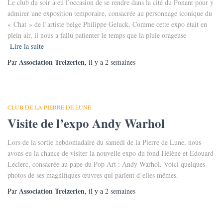
Le club du soir a eu l’occasion de se rendre dans la cité du Ponant pour y
admirer une exposition temporaire, consacrée au personnage iconique du
« Chat » de l’artiste belge Philippe Geluck. Comme cette expo était en
plein air, il nous a fallu patienter le temps que la pluie orageuse
Lire la suite
Association Treizerien
Par
, il y a
2 semaines
CLUB DE LA PIERRE DE LUNE
Visite de l’expo Andy Warhol
Lors de la sortie hebdomadaire du samedi de la Pierre de Lune, nous
avons eu la chance de visiter la nouvelle expo du fond Hélène et Edouard
Leclerc, consacrée au pape du Pop Art : Andy Warhol. Voici quelques
photos de ses magnifiques œuvres qui parlent d’elles mêmes.
Association Treizerien
Par
, il y a
2 semaines