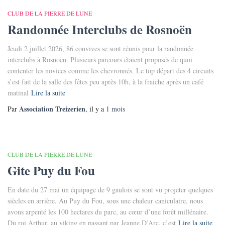
CLUB DE LA PIERRE DE LUNE
Randonnée Interclubs de Rosnoën
Jeudi 2 juillet 2026, 86 convives se sont réunis pour la randonnée
interclubs à Rosnoën. Plusieurs parcours étaient proposés de quoi
contenter les novices comme les chevronnés. Le top départ des 4 circuits
s’est fait de la salle des fêtes peu après 10h, à la fraiche après un café
matinal
Lire la suite
Association Treizerien
Par
, il y a
1 mois
CLUB DE LA PIERRE DE LUNE
Gite Puy du Fou
En date du 27 mai un équipage de 9 gaulois se sont vu projeter quelques
siècles en arrière. Au Puy du Fou, sous une chaleur caniculaire, nous
avons arpenté les 100 hectares du parc, au cœur d’une forêt millénaire.
Du roi Arthur, au viking en passant par Jeanne D’Arc, c’est
Lire la suite