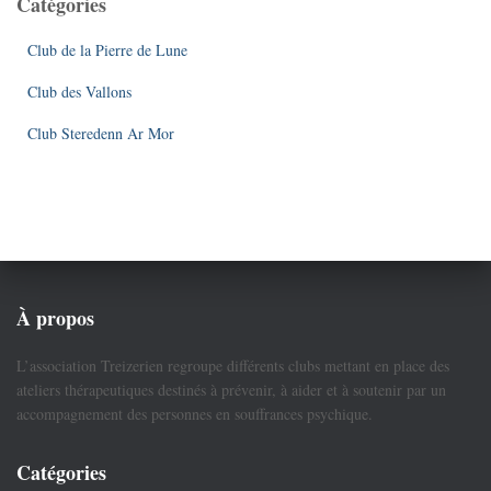
Catégories
Club de la Pierre de Lune
Club des Vallons
Club Steredenn Ar Mor
À propos
L’association Treizerien regroupe différents clubs mettant en place des
ateliers thérapeutiques destinés à prévenir, à aider et à soutenir par un
accompagnement des personnes en souffrances psychique.
Catégories