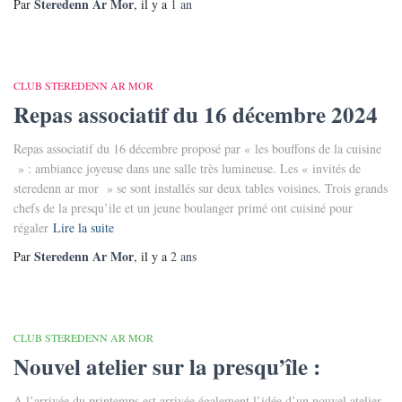
Steredenn Ar Mor
Par
, il y a
1 an
CLUB STEREDENN AR MOR
Repas associatif du 16 décembre 2024
Repas associatif du 16 décembre proposé par « les bouffons de la cuisine
» : ambiance joyeuse dans une salle très lumineuse. Les « invités de
steredenn ar mor » se sont installés sur deux tables voisines. Trois grands
chefs de la presqu’ile et un jeune boulanger primé ont cuisiné pour
régaler
Lire la suite
Steredenn Ar Mor
Par
, il y a
2 ans
CLUB STEREDENN AR MOR
Nouvel atelier sur la presqu’île :
A l’arrivée du printemps est arrivée également l’idée d’un nouvel atelier,