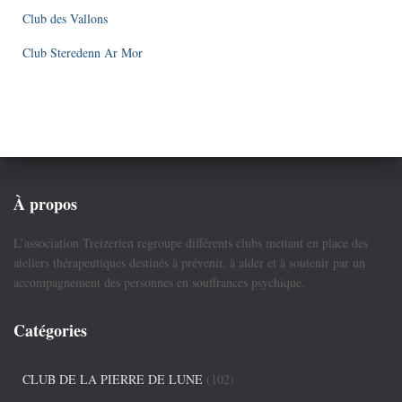
Club des Vallons
Club Steredenn Ar Mor
À propos
L’association Treizerien regroupe différents clubs mettant en place des
ateliers thérapeutiques destinés à prévenir, à aider et à soutenir par un
accompagnement des personnes en souffrances psychique.
Catégories
CLUB DE LA PIERRE DE LUNE
(102)