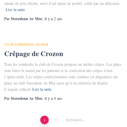
salade de pois chiche, suivi d’un tajine de poulet, soldé par un délicieux
Lire la suite
Steredenn Ar Mor
Par
, il y a
2 ans
CLUB STEREDENN AR MOR
Crêpage de Crozon
Tous les vendredis le club de Crozon propose un atelier crêpes. Les pâtes
sont faites le matin par les patients et la confection des crêpes à lieu
l’après-midi. Les crêpes confectionnées sont vendues (et dégustées) sur
place au club Steredenn Ar Mor ainsi qu’à la cafétéria du Kipfer.
L’argent collecté
Lire la suite
Steredenn Ar Mor
Par
, il y a
4 ans
Pagination
1
2
SUIVANT