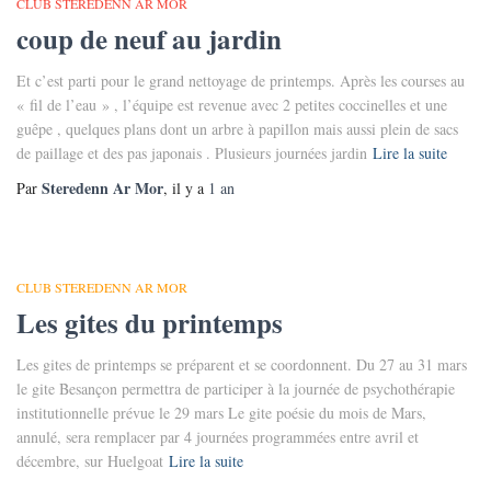
CLUB STEREDENN AR MOR
coup de neuf au jardin
Et c’est parti pour le grand nettoyage de printemps. Après les courses au
« fil de l’eau » , l’équipe est revenue avec 2 petites coccinelles et une
guêpe , quelques plans dont un arbre à papillon mais aussi plein de sacs
de paillage et des pas japonais . Plusieurs journées jardin
Lire la suite
Steredenn Ar Mor
Par
, il y a
1 an
CLUB STEREDENN AR MOR
Les gites du printemps
Les gites de printemps se préparent et se coordonnent. Du 27 au 31 mars
le gite Besançon permettra de participer à la journée de psychothérapie
institutionnelle prévue le 29 mars Le gite poésie du mois de Mars,
annulé, sera remplacer par 4 journées programmées entre avril et
décembre, sur Huelgoat
Lire la suite