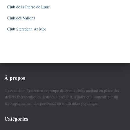
Club de la Pierre de Lune
Club des Vallons
Club Steredenn Ar Mor
À propos
L’association Treizerien regroupe différents clubs mettant en place des
ateliers thérapeutiques destinés à prévenir, à aider et à soutenir par un
accompagnement des personnes en souffrances psychique.
Catégories