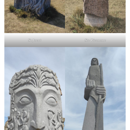
St Jacut
Ste Rivanone