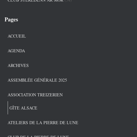
Pages
ACCUEIL
AGENDA
ARCHIVES
ASSEMBLÉE GÉNÉRALE 2025
ASSOCIATION TREIZERIEN
GÎTE ALSACE
ATELIERS DE LA PIERRE DE LUNE