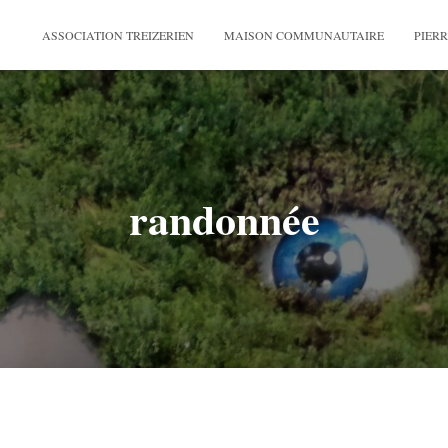
ASSOCIATION TREIZERIEN
MAISON COMMUNAUTAIRE
PIERR
randonnée