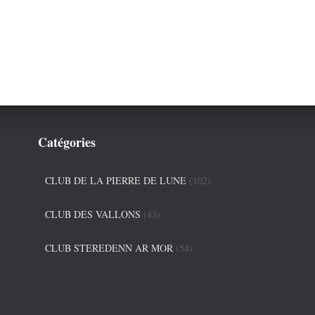
Catégories
CLUB DE LA PIERRE DE LUNE
(102)
CLUB DES VALLONS
(43)
CLUB STEREDENN AR MOR
(54)