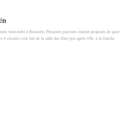
ën
onnée interclubs à Rosnoën. Plusieurs parcours étaient proposés de quoi
 circuits s’est fait de la salle des fêtes peu après 10h, à la fraiche