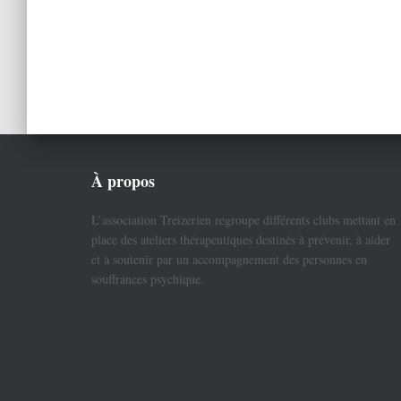
À propos
L’association Treizerien regroupe différents clubs mettant en
place des ateliers thérapeutiques destinés à prévenir, à aider
et à soutenir par un accompagnement des personnes en
souffrances psychique.