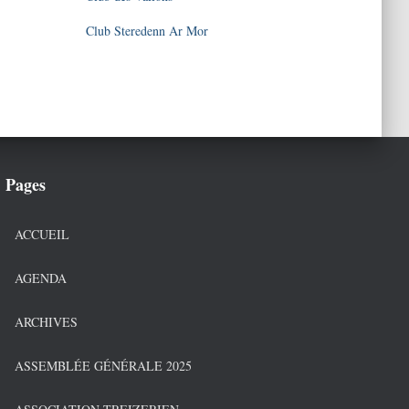
Club Steredenn Ar Mor
Pages
ACCUEIL
AGENDA
ARCHIVES
ASSEMBLÉE GÉNÉRALE 2025