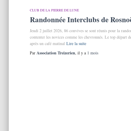
CLUB DE LA PIERRE DE LUNE
Randonnée Interclubs de Rosno
Jeudi 2 juillet 2026, 86 convives se sont réunis pour la rand
contenter les novices comme les chevronnés. Le top départ des 4
après un café matinal
Lire la suite
Association Treizerien
Par
, il y a
1 mois