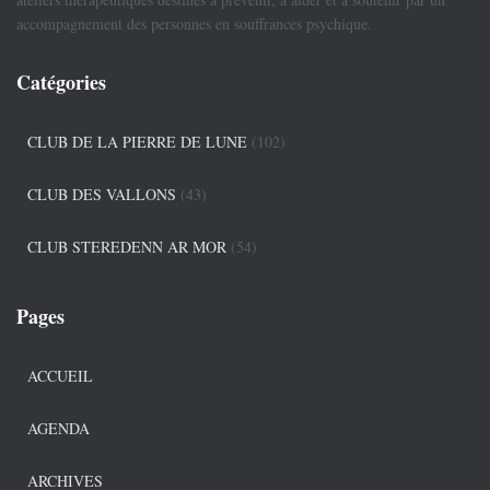
accompagnement des personnes en souffrances psychique.
Catégories
CLUB DE LA PIERRE DE LUNE
(102)
CLUB DES VALLONS
(43)
CLUB STEREDENN AR MOR
(54)
Pages
ACCUEIL
AGENDA
ARCHIVES