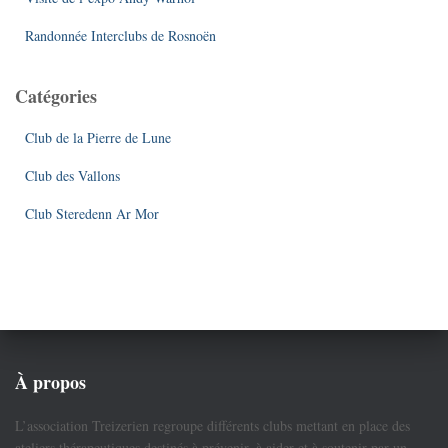
Randonnée Interclubs de Rosnoën
Catégories
Club de la Pierre de Lune
Club des Vallons
Club Steredenn Ar Mor
À propos
L’association Treizerien regroupe différents clubs mettant en place des
ateliers thérapeutiques destinés à prévenir, à aider et à soutenir par un