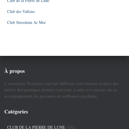
Club de la Pierre de Lune
Club des Vallons
Club Steredenn Ar Mor
À propos
L’association Treizerien regroupe différents clubs mettant en place des
ateliers thérapeutiques destinés à prévenir, à aider et à soutenir par un
accompagnement des personnes en souffrances psychique.
Catégories
CLUB DE LA PIERRE DE LUNE
(102)