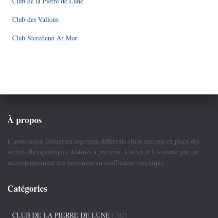
Club de la Pierre de Lune
Club des Vallons
Club Steredenn Ar Mor
À propos
L’association Treizerien regroupe différents clubs mettant en place des
ateliers thérapeutiques destinés à prévenir, à aider et à soutenir par un
accompagnement des personnes en souffrances psychique.
Catégories
CLUB DE LA PIERRE DE LUNE
(102)