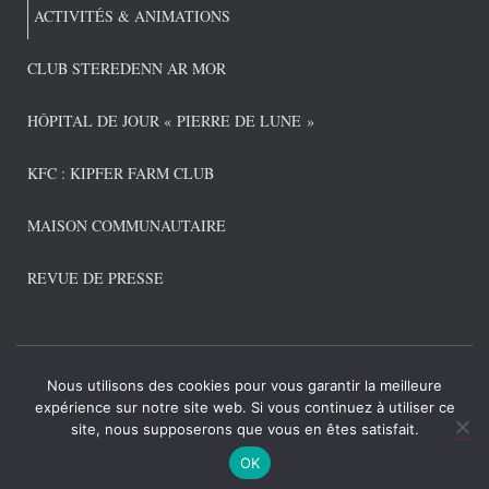
ACTIVITÉS & ANIMATIONS
CLUB STEREDENN AR MOR
HÔPITAL DE JOUR « PIERRE DE LUNE »
KFC : KIPFER FARM CLUB
MAISON COMMUNAUTAIRE
REVUE DE PRESSE
Nous utilisons des cookies pour vous garantir la meilleure
CONNEXION ADMIN
POLITIQUE DE CONFIDENTIALITÉ
expérience sur notre site web. Si vous continuez à utiliser ce
site, nous supposerons que vous en êtes satisfait.
Hestia | Développé par
ThemeIsle
OK