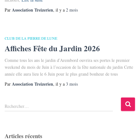
Association Treizerien
Par
, il y a
2 mois
CLUB DE LA PIERRE DE LUNE
Affiches Fête du Jardin 2026
Comme tous les ans le jardin d’Arembord ouvrira ses portes le premier
weekend du mois de Juin à l’occasion de la fête nationale du jardin Cette
année elle aura lieu le 6 Juin pour le plus grand bonheur de tous
Association Treizerien
Par
, il y a
3 mois
R
Rechercher…
e
c
h
e
Articles récents
r