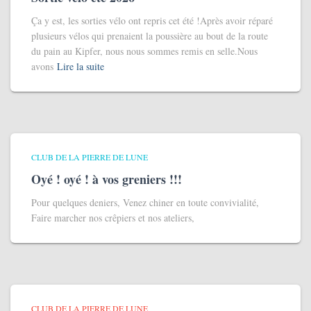
Ça y est, les sorties vélo ont repris cet été !Après avoir réparé
plusieurs vélos qui prenaient la poussière au bout de la route
du pain au Kipfer, nous nous sommes remis en selle.Nous
avons
Lire la suite
CLUB DE LA PIERRE DE LUNE
Oyé ! oyé ! à vos greniers !!!
Pour quelques deniers, Venez chiner en toute convivialité,
Faire marcher nos crêpiers et nos ateliers,
CLUB DE LA PIERRE DE LUNE