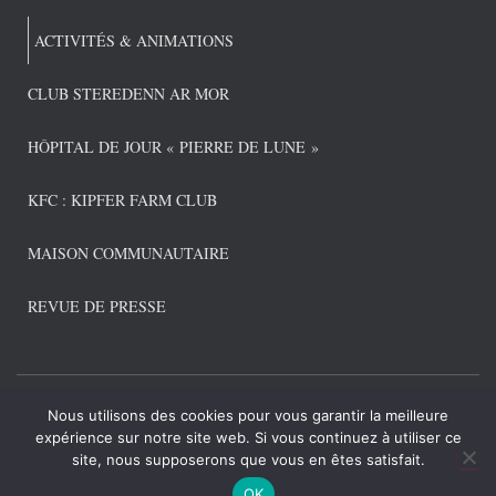
ACTIVITÉS & ANIMATIONS
CLUB STEREDENN AR MOR
HÔPITAL DE JOUR « PIERRE DE LUNE »
KFC : KIPFER FARM CLUB
MAISON COMMUNAUTAIRE
REVUE DE PRESSE
Nous utilisons des cookies pour vous garantir la meilleure
CONNEXION ADMIN
POLITIQUE DE CONFIDENTIALITÉ
expérience sur notre site web. Si vous continuez à utiliser ce
site, nous supposerons que vous en êtes satisfait.
Hestia | Développé par
ThemeIsle
OK