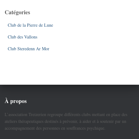
Catégories
Club de la Pierre de Lune
Club des Vallons
Club Steredenn Ar Mor
À propos
L’association Treizerien regroupe différents clubs mettant en place des
ateliers thérapeutiques destinés à prévenir, à aider et à soutenir par un
accompagnement des personnes en souffrances psychique.