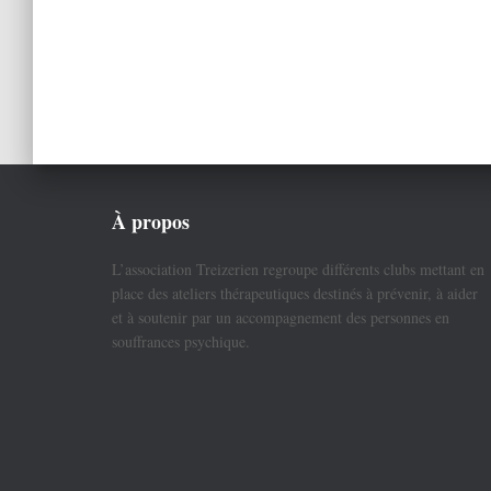
À propos
L’association Treizerien regroupe différents clubs mettant en
place des ateliers thérapeutiques destinés à prévenir, à aider
et à soutenir par un accompagnement des personnes en
souffrances psychique.