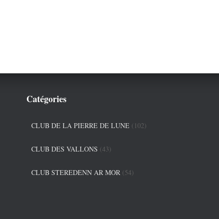
Catégories
CLUB DE LA PIERRE DE LUNE
(102)
CLUB DES VALLONS
(43)
CLUB STEREDENN AR MOR
(54)