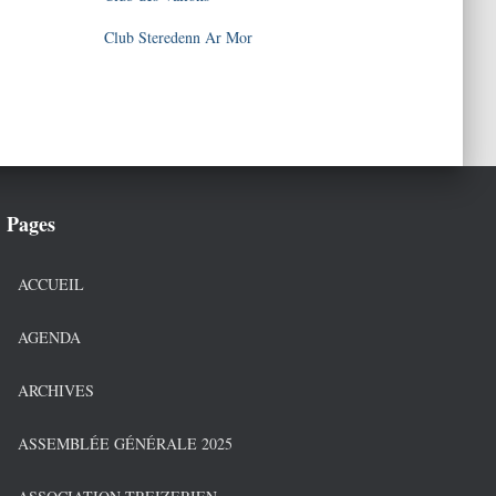
Club Steredenn Ar Mor
Pages
ACCUEIL
AGENDA
ARCHIVES
ASSEMBLÉE GÉNÉRALE 2025