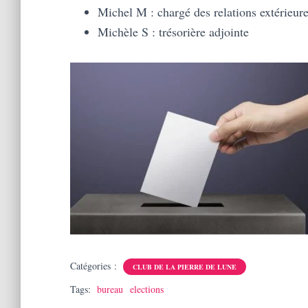
Michel M : chargé des relations extérieur
Michèle S : trésorière adjointe
Catégories :
CLUB DE LA PIERRE DE LUNE
Tags:
bureau
elections