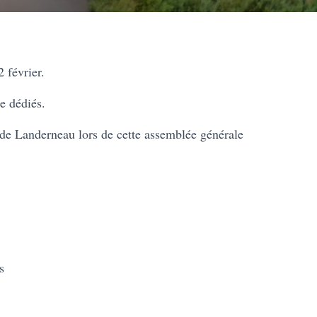
 février.
e dédiés.
 de Landerneau lors de cette assemblée générale
s