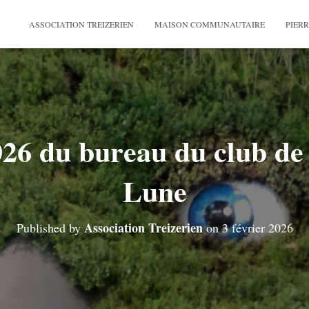
ASSOCIATION TREIZERIEN
MAISON COMMUNAUTAIRE
PIERR
026 du bureau du club de 
Lune
Association Treizerien
Published by
on
3 février 2026