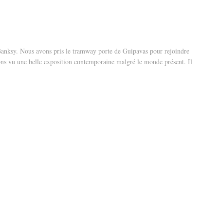
 Banksy. Nous avons pris le tramway porte de Guipavas pour rejoindre
vons vu une belle exposition contemporaine malgré le monde présent. Il