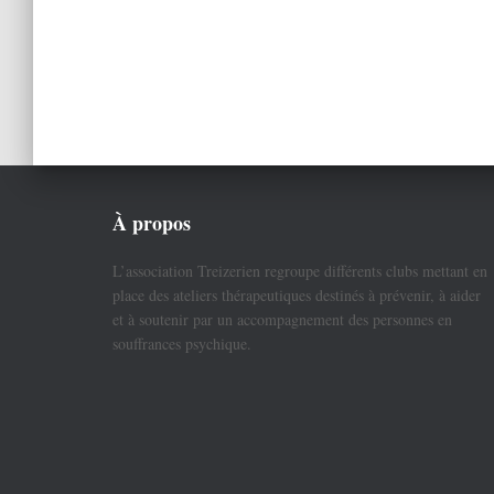
À propos
L’association Treizerien regroupe différents clubs mettant en
place des ateliers thérapeutiques destinés à prévenir, à aider
et à soutenir par un accompagnement des personnes en
souffrances psychique.