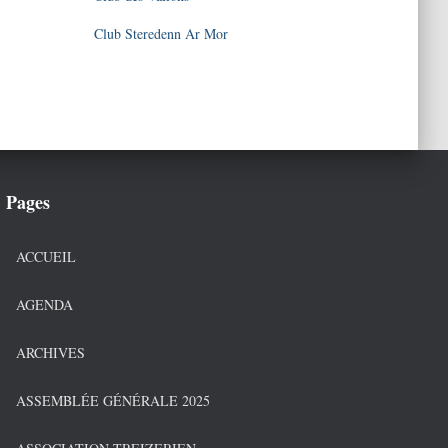
Club Steredenn Ar Mor
Pages
ACCUEIL
AGENDA
ARCHIVES
ASSEMBLÉE GÉNÉRALE 2025