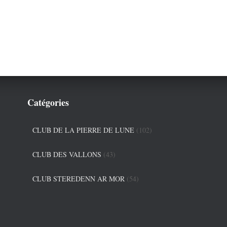
Catégories
CLUB DE LA PIERRE DE LUNE
(102)
CLUB DES VALLONS
(43)
CLUB STEREDENN AR MOR
(54)