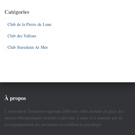
Catégories
Club de la Pierre de Lune
Club des Vallons
Club Steredenn Ar Mor
À propos
L’association Treizerien regroupe différents clubs mettant en place des
ateliers thérapeutiques destinés à prévenir, à aider et à soutenir par un
accompagnement des personnes en souffrances psychique.