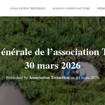
ASSOCIATION TREIZERIEN
MAISON COMMUNAUTAIRE
PIERR
nérale de l’association 
30 mars 2026
Association Treizerien
Published by
on
31 mars 2026