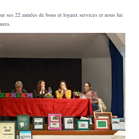
r ses 22 années de bons et loyaux services et nous lui
ures.