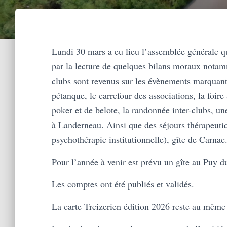
Lundi 30 mars a eu lieu l’assemblée générale q
par la lecture de quelques bilans moraux notamm
clubs sont revenus sur les évènements marquants 
pétanque, le carrefour des associations, la foire
poker et de belote, la randonnée inter-clubs, un
à Landerneau. Ainsi que des séjours thérapeutiq
psychothérapie institutionnelle), gîte de Carnac
Pour l’année à venir est prévu un gîte au Puy du
Les comptes ont été publiés et validés.
La carte Treizerien édition 2026 reste au même 