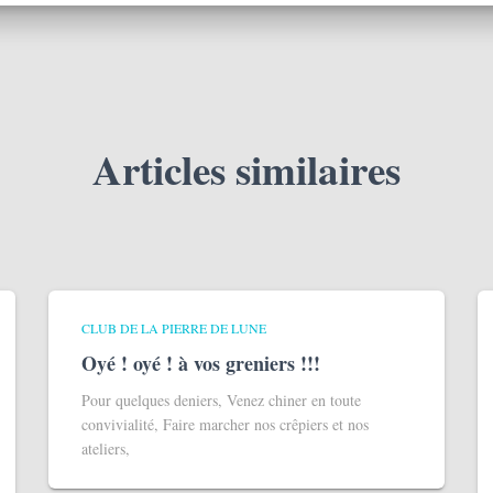
Articles similaires
CLUB DE LA PIERRE DE LUNE
Oyé ! oyé ! à vos greniers !!!
Pour quelques deniers, Venez chiner en toute
convivialité, Faire marcher nos crêpiers et nos
ateliers,