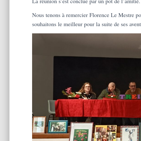
La réunion s’est conclue par un pot de l’amitié.
Nous tenons à remercier Florence Le Mestre pou
souhaitons le meilleur pour la suite de ses avent