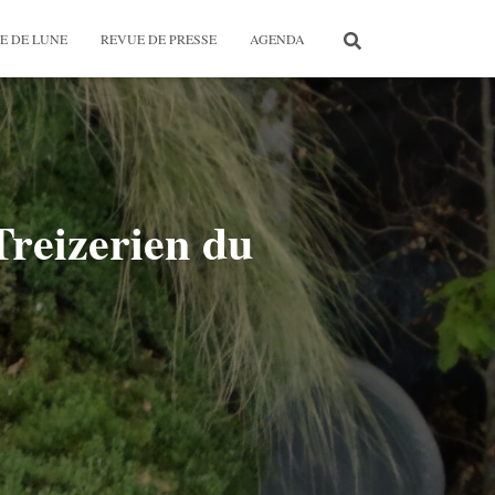
E DE LUNE
REVUE DE PRESSE
AGENDA
Treizerien du