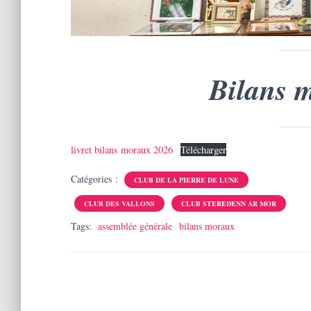
Bilans 
livret bilans moraux 2026
Télécharger
Catégories :
CLUB DE LA PIERRE DE LUNE
CLUB DES VALLONS
CLUB STEREDENN AR MOR
Tags:
assemblée générale
bilans moraux