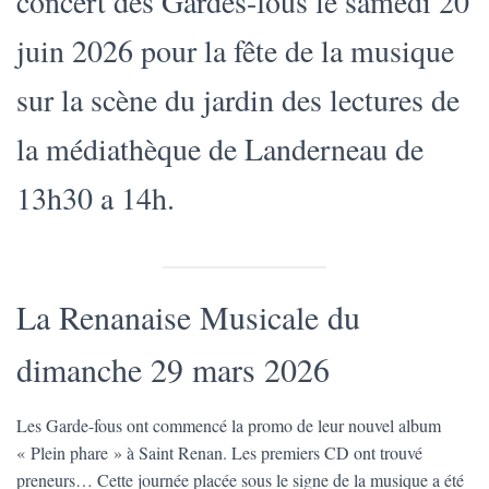
concert des Gardes-fous le samedi 20
T
I
juin 2026 pour la fête de la musique
O
N
sur la scène du jardin des lectures de
la médiathèque de Landerneau de
13h30 a 14h.
La Renanaise Musicale du
dimanche 29 mars 2026
Les Garde-fous ont commencé la promo de leur nouvel album
« Plein phare » à Saint Renan. Les premiers CD ont trouvé
preneurs… Cette journée placée sous le signe de la musique a été