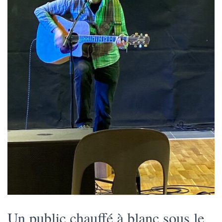
Un public chauffé à blanc sous le