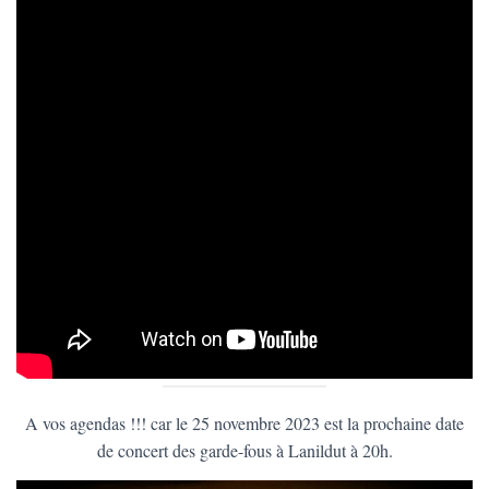
A vos agendas !!! car le 25 novembre 2023 est la prochaine date
de concert des garde-fous à Lanildut à 20h.