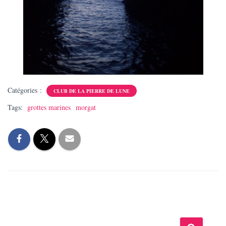
Catégories :
CLUB DE LA PIERRE DE LUNE
Tags:
grottes marines
morgat