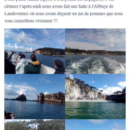
T
clôturer l’après-midi nous avons fait une halte à l’Abbaye de
I
O
Landevennec où nous avons dégusté un jus de pommes que nous
N
vous conseillons vivement !!!