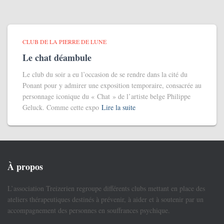
CLUB DE LA PIERRE DE LUNE
Le chat déambule
Le club du soir a eu l’occasion de se rendre dans la cité du
Ponant pour y admirer une exposition temporaire, consacrée au
personnage iconique du « Chat » de l’artiste belge Philippe
Geluck. Comme cette expo
Lire la suite
À propos
L’association Treizerien regroupe différents clubs mettant en place des
ateliers thérapeutiques destinés à prévenir, à aider et à soutenir par un
accompagnement des personnes en souffrances psychique.