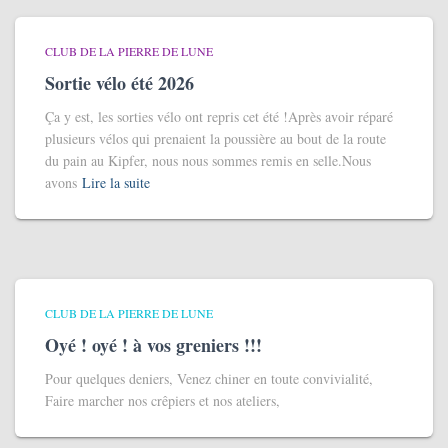
CLUB DE LA PIERRE DE LUNE
Sortie vélo été 2026
Ça y est, les sorties vélo ont repris cet été !Après avoir réparé
plusieurs vélos qui prenaient la poussière au bout de la route
du pain au Kipfer, nous nous sommes remis en selle.Nous
avons
Lire la suite
CLUB DE LA PIERRE DE LUNE
Oyé ! oyé ! à vos greniers !!!
Pour quelques deniers, Venez chiner en toute convivialité,
Faire marcher nos crêpiers et nos ateliers,