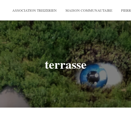
ASSOCIATION TREIZERIEN
MAISON COMMUNAUTAIRE
PIERR
terrasse