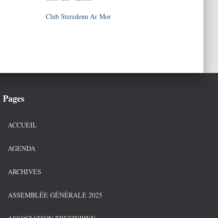
Club Steredenn Ar Mor
Pages
ACCUEIL
AGENDA
ARCHIVES
ASSEMBLÉE GÉNÉRALE 2025