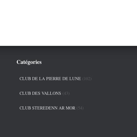
Catégories
CLUB DE LA PIERRE DE LUNE
(102)
CLUB DES VALLONS
(43)
CLUB STEREDENN AR MOR
(54)