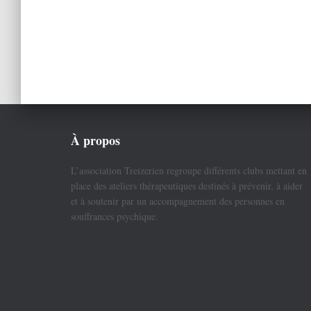
À propos
L’association Treizerien regroupe différents clubs mettant en
place des ateliers thérapeutiques destinés à prévenir, à aider
et à soutenir par un accompagnement des personnes en
souffrances psychique.