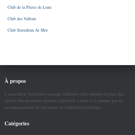
Club de la Pierre de Lune
Club des Vallons
Club Steredenn Ar Mor
À propos
L’association Treizerien regroupe différents clubs mettant en place des
ateliers thérapeutiques destinés à prévenir, à aider et à soutenir par un
accompagnement des personnes en souffrances psychique.
Catégories