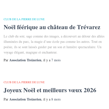
CLUB DE LA PIERRE DE LUNE
Noël féérique au château de Trévarez
Le club du soir, sage comme des images, a découvert au détour des allées
illuminées du parc, la magie d’une école pas comme les autres. Tout en
poésie, ils se sont laissés guider par un son et lumière spectaculaire. Un
voyage élégant, magique et enchanteur.
Association Treizerien
Par
, il y a
7 mois
CLUB DE LA PIERRE DE LUNE
Joyeux Noël et meilleurs vœux 2026
Association Treizerien
Par
, il y a
8 mois