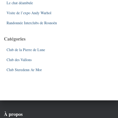
Le chat déambule
:
Visite de l’expo Andy Warhol
Randonnée Interclubs de Rosnoën
Catégories
Club de la Pierre de Lune
Club des Vallons
Club Steredenn Ar Mor
À propos