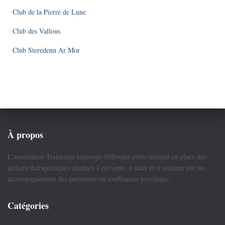
Club de la Pierre de Lune
Club des Vallons
Club Steredenn Ar Mor
À propos
L’association Treizerien regroupe différents clubs mettant en place des
ateliers thérapeutiques destinés à prévenir, à aider et à soutenir par un
accompagnement des personnes en souffrances psychique.
Catégories