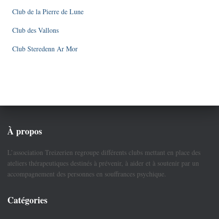
Club de la Pierre de Lune
Club des Vallons
Club Steredenn Ar Mor
À propos
L’association Treizerien regroupe différents clubs mettant en place des
ateliers thérapeutiques destinés à prévenir, à aider et à soutenir par un
accompagnement des personnes en souffrances psychique.
Catégories