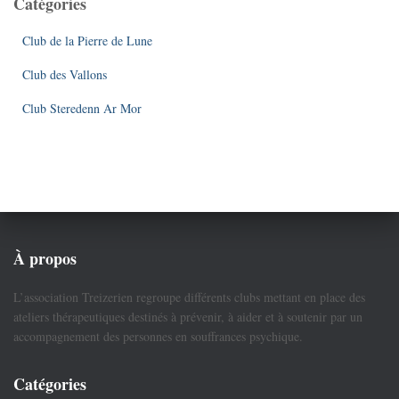
Catégories
Club de la Pierre de Lune
Club des Vallons
Club Steredenn Ar Mor
À propos
L’association Treizerien regroupe différents clubs mettant en place des
ateliers thérapeutiques destinés à prévenir, à aider et à soutenir par un
accompagnement des personnes en souffrances psychique.
Catégories