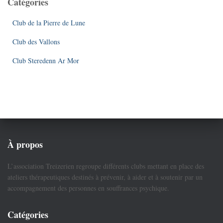
Catégories
Club de la Pierre de Lune
Club des Vallons
Club Steredenn Ar Mor
À propos
L’association Treizerien regroupe différents clubs mettant en place des
ateliers thérapeutiques destinés à prévenir, à aider et à soutenir par un
accompagnement des personnes en souffrances psychique.
Catégories