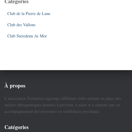
Catégories
Club de la Pierre de Lune
Club des Vallons
Club Steredenn Ar Mor
À propos
L’association Treizerien regroupe différents clubs mettant en place des
ateliers thérapeutiques destinés à prévenir, à aider et à soutenir par un
accompagnement des personnes en souffrances psychique.
Catégories