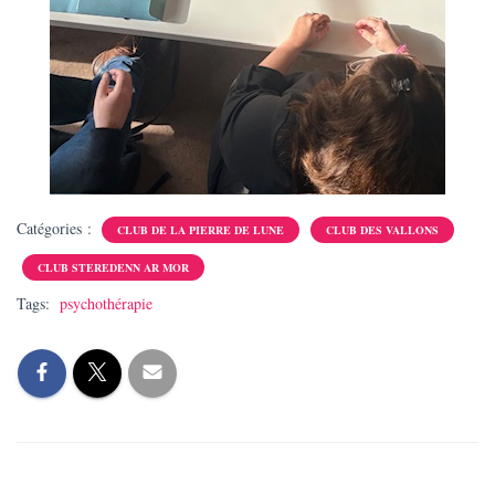
Catégories :
CLUB DE LA PIERRE DE LUNE
CLUB DES VALLONS
CLUB STEREDENN AR MOR
Tags:
psychothérapie