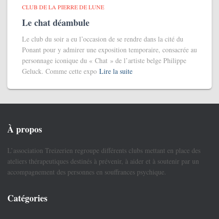
CLUB DE LA PIERRE DE LUNE
Le chat déambule
Le club du soir a eu l’occasion de se rendre dans la cité du
Ponant pour y admirer une exposition temporaire, consacrée au
personnage iconique du « Chat » de l’artiste belge Philippe
Geluck. Comme cette expo
Lire la suite
À propos
L’association Treizerien regroupe différents clubs mettant en place des
ateliers thérapeutiques destinés à prévenir, à aider et à soutenir par un
accompagnement des personnes en souffrances psychique.
Catégories