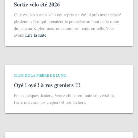
Sortie vélo été 2026
Ça y est, les sorties vélo ont repris cet été !Après avoir réparé
plusieurs vélos qui prenaient la poussière au bout de la route
du pain au Kipfer, nous nous sommes remis en selle.Nous
avons
Lire la suite
CLUB DE LA PIERRE DE LUNE
Oyé ! oyé ! à vos greniers !!!
Pour quelques deniers, Venez chiner en toute convivialité,
Faire marcher nos crêpiers et nos ateliers,