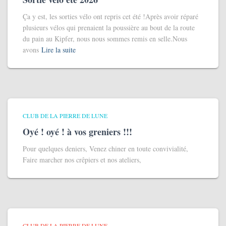
Ça y est, les sorties vélo ont repris cet été !Après avoir réparé
plusieurs vélos qui prenaient la poussière au bout de la route
du pain au Kipfer, nous nous sommes remis en selle.Nous
avons
Lire la suite
CLUB DE LA PIERRE DE LUNE
Oyé ! oyé ! à vos greniers !!!
Pour quelques deniers, Venez chiner en toute convivialité,
Faire marcher nos crêpiers et nos ateliers,
CLUB DE LA PIERRE DE LUNE