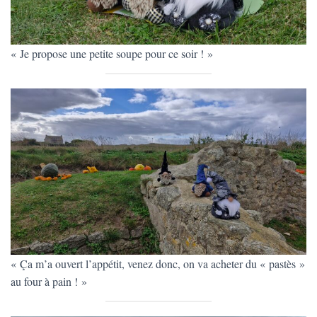
« Je propose une petite soupe pour ce soir ! »
« Ça m’a ouvert l’appétit, venez donc, on va acheter du « pastès »
au four à pain ! »