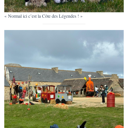
« Normal ici c’est la Côte des Légendes ! »