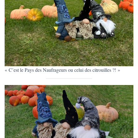
« C’est le Pays des Naufrageurs ou celui des citrouilles ?! »