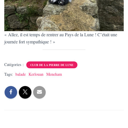
« Allez, il est temps de rentrer au Pays de la Lune ! C’était une
journée fort sympathique ! »
Catégories :
CLUB DE LA PIERRE DE LUNE
Tags:
balade
Kerlouan
Meneham