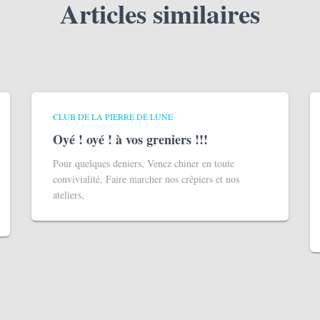
Articles similaires
CLUB DE LA PIERRE DE LUNE
Oyé ! oyé ! à vos greniers !!!
Pour quelques deniers, Venez chiner en toute
convivialité, Faire marcher nos crêpiers et nos
ateliers,