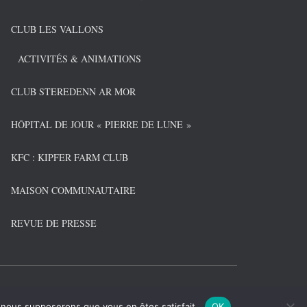
CLUB LES VALLONS
ACTIVITÉS & ANIMATIONS
CLUB STEREDENN AR MOR
HÔPITAL DE JOUR « PIERRE DE LUNE »
KFC : KIPFER FARM CLUB
MAISON COMMUNAUTAIRE
REVUE DE PRESSE
Hestia | Développé par
ThemeIsle
e, nous supposerons que vous en êtes satisfait.
OK