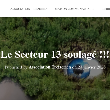
ASSOCIATION TREIZERIEN
MAISON COMMUNAUTAIRE
PIERR
Le Secteur 13 soulagé !!!
Association Treizerien
Published by
on
27 janvier 2026