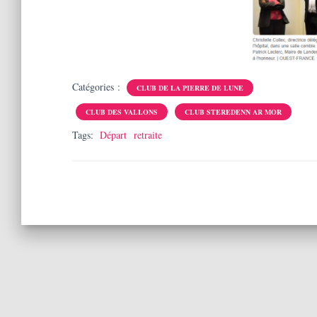
Catégories :
CLUB DE LA PIERRE DE LUNE
CLUB DES VALLONS
CLUB STEREDENN AR MOR
Tags:
Départ
retraite