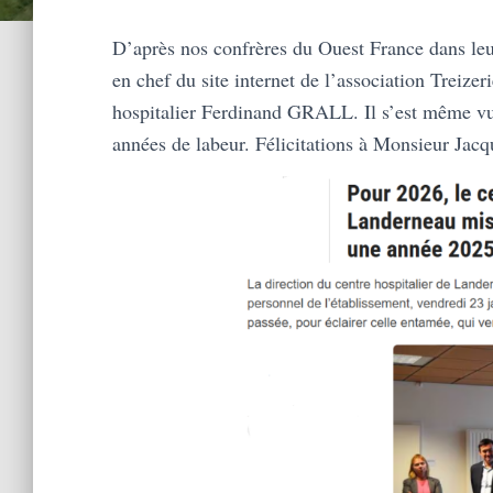
D’après nos confrères du Ouest France dans leur
en chef du site internet de l’association Treizer
hospitalier Ferdinand GRALL. Il s’est même vu 
années de labeur. Félicitations à Monsieur Ja