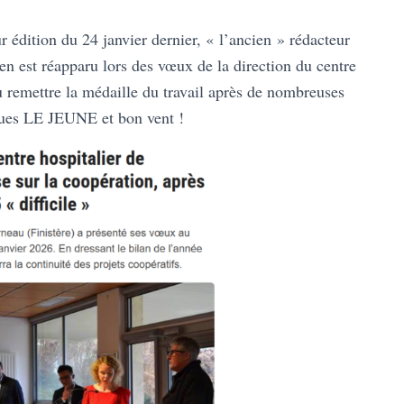
 édition du 24 janvier dernier, « l’ancien » rédacteur
ien est réapparu lors des vœux de la direction du centre
remettre la médaille du travail après de nombreuses
cques LE JEUNE et bon vent !