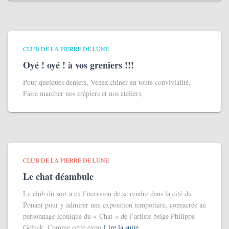
CLUB DE LA PIERRE DE LUNE
Oyé ! oyé ! à vos greniers !!!
Pour quelques deniers, Venez chiner en toute convivialité,
Faire marcher nos crêpiers et nos ateliers,
CLUB DE LA PIERRE DE LUNE
Le chat déambule
Le club du soir a eu l’occasion de se rendre dans la cité du
Ponant pour y admirer une exposition temporaire, consacrée au
personnage iconique du « Chat » de l’artiste belge Philippe
Geluck. Comme cette expo
Lire la suite