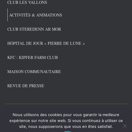
CLUB LES VALLONS
ACTIVITÉS & ANIMATIONS
CLUB STEREDENN AR MOR
HÔPITAL DE JOUR « PIERRE DE LUNE »
KFC : KIPFER FARM CLUB
MAISON COMMUNAUTAIRE
REVUE DE PRESSE
Nous utilisons des cookies pour vous garantir la meilleure
CONNEXION ADMIN
POLITIQUE DE CONFIDENTIALITÉ
expérience sur notre site web. Si vous continuez à utiliser ce
site, nous supposerons que vous en êtes satisfait.
Hestia | Développé par
ThemeIsle