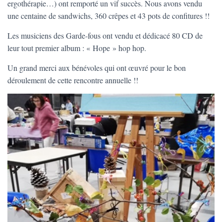
T
ergothérapie…) ont remporté un vif succès. Nous avons vendu
I
une centaine de sandwichs, 360 crêpes et 43 pots de confitures !!
O
N
Les musiciens des Garde-fous ont vendu et dédicacé 80 CD de
leur tout premier album : « Hope » hop hop.
Un grand merci aux bénévoles qui ont œuvré pour le bon
déroulement de cette rencontre annuelle !!