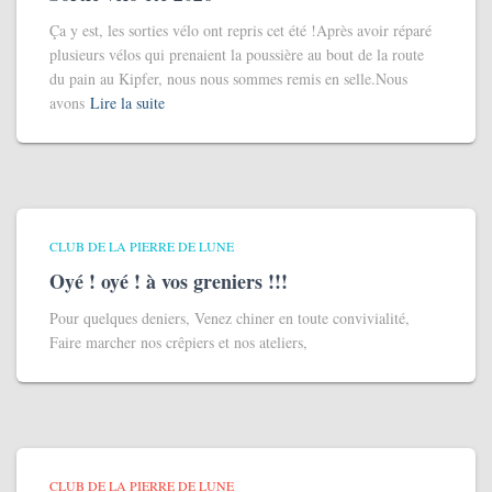
Ça y est, les sorties vélo ont repris cet été !Après avoir réparé
plusieurs vélos qui prenaient la poussière au bout de la route
du pain au Kipfer, nous nous sommes remis en selle.Nous
avons
Lire la suite
CLUB DE LA PIERRE DE LUNE
Oyé ! oyé ! à vos greniers !!!
Pour quelques deniers, Venez chiner en toute convivialité,
Faire marcher nos crêpiers et nos ateliers,
CLUB DE LA PIERRE DE LUNE