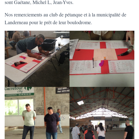
T
sont Gaétane, Michel L, Jean-Yves.
I
O
Nos remerciements au club de pétanque et à la municipalité de
N
Landerneau pour le prêt de leur boulodrome.