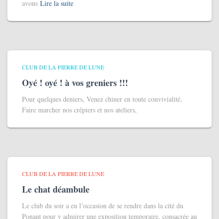
avons
Lire la suite
CLUB DE LA PIERRE DE LUNE
Oyé ! oyé ! à vos greniers !!!
Pour quelques deniers, Venez chiner en toute convivialité,
Faire marcher nos crêpiers et nos ateliers,
CLUB DE LA PIERRE DE LUNE
Le chat déambule
Le club du soir a eu l’occasion de se rendre dans la cité du
Ponant pour y admirer une exposition temporaire, consacrée au