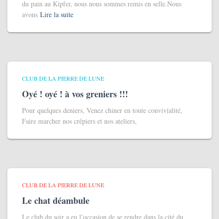
du pain au Kipfer, nous nous sommes remis en selle.Nous
avons
Lire la suite
CLUB DE LA PIERRE DE LUNE
Oyé ! oyé ! à vos greniers !!!
Pour quelques deniers, Venez chiner en toute convivialité,
Faire marcher nos crêpiers et nos ateliers,
CLUB DE LA PIERRE DE LUNE
Le chat déambule
Le club du soir a eu l’occasion de se rendre dans la cité du