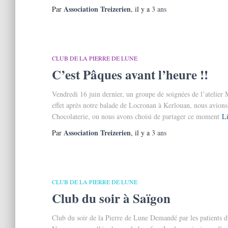
Association Treizerien
Par
, il y a
3 ans
CLUB DE LA PIERRE DE LUNE
C’est Pâques avant l’heure !!
Vendredi 16 juin dernier, un groupe de soignées de l’atelier
effet après notre balade de Locronan à Kerlouan, nous avions 
Chocolaterie, ou nous avons choisi de partager ce moment
Li
Association Treizerien
Par
, il y a
3 ans
CLUB DE LA PIERRE DE LUNE
Club du soir à Saïgon
Club du soir de la Pierre de Lune Demandé par les patients d