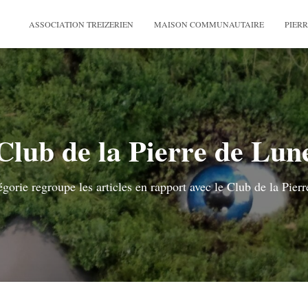
ASSOCIATION TREIZERIEN
MAISON COMMUNAUTAIRE
PIERR
Club de la Pierre de Lun
égorie regroupe les articles en rapport avec le Club de la Pier