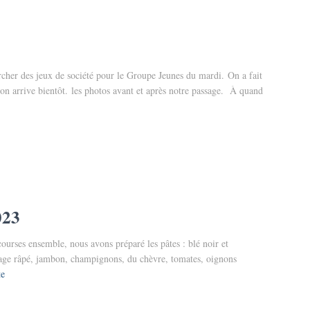
cher des jeux de société pour le Groupe Jeunes du mardi. On a fait
ison arrive bientôt. les photos avant et après notre passage. À quand
023
 courses ensemble, nous avons préparé les pâtes : blé noir et
mage râpé, jambon, champignons, du chèvre, tomates, oignons
te