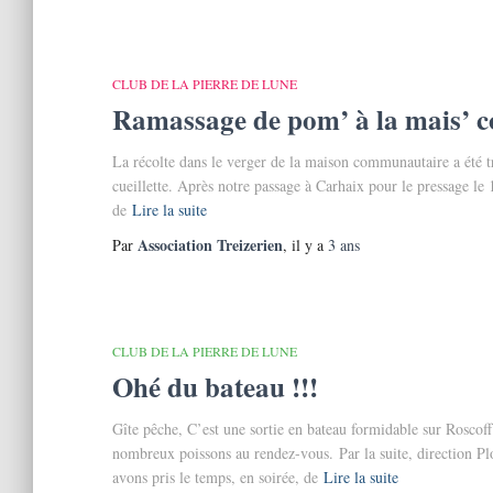
CLUB DE LA PIERRE DE LUNE
Ramassage de pom’ à la mais’ 
La récolte dans le verger de la maison communautaire a été tr
cueillette. Après notre passage à Carhaix pour le pressage le 
de
Lire la suite
Association Treizerien
Par
, il y a
3 ans
CLUB DE LA PIERRE DE LUNE
Ohé du bateau !!!
Gîte pêche, C’est une sortie en bateau formidable sur Roscof
nombreux poissons au rendez-vous. Par la suite, direction Plo
avons pris le temps, en soirée, de
Lire la suite