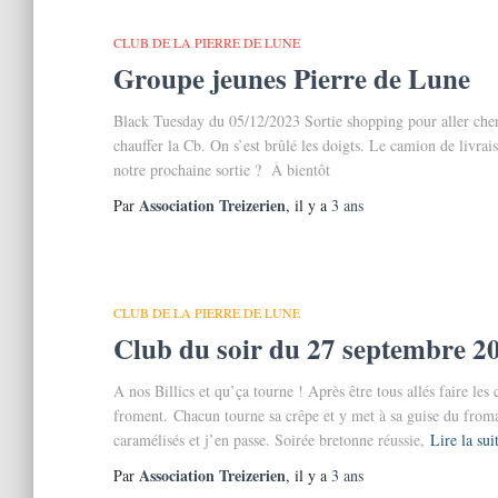
CLUB DE LA PIERRE DE LUNE
Groupe jeunes Pierre de Lune
Black Tuesday du 05/12/2023 Sortie shopping pour aller cher
chauffer la Cb. On s’est brûlé les doigts. Le camion de livra
notre prochaine sortie ? À bientôt
Association Treizerien
Par
, il y a
3 ans
CLUB DE LA PIERRE DE LUNE
Club du soir du 27 septembre 2
A nos Billics et qu’ça tourne ! Après être tous allés faire les
froment. Chacun tourne sa crêpe et y met à sa guise du fro
caramélisés et j’en passe. Soirée bretonne réussie,
Lire la sui
Association Treizerien
Par
, il y a
3 ans