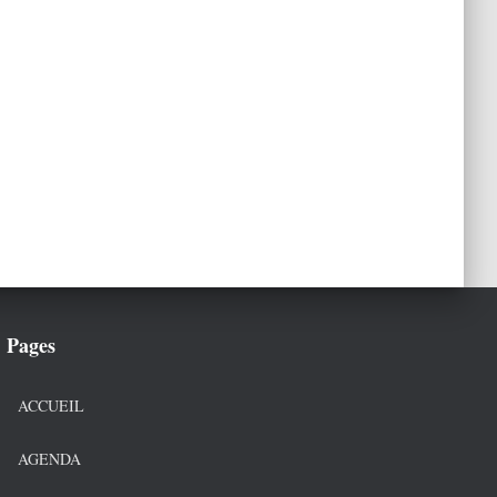
Pages
ACCUEIL
AGENDA