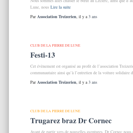
Nous sommes allés chasser le bœuf au Leclerc, ainsi que d’aut
Lune, nous
Lire la suite
Association Treizerien
Par
, il y a
3 ans
CLUB DE LA PIERRE DE LUNE
Festi-13
Cet évènement est organisé au profit de l’association Treizeri
communautaire ainsi qu’à l’entretien de la voiture solidaire 
Association Treizerien
Par
, il y a
3 ans
CLUB DE LA PIERRE DE LUNE
Trugarez braz Dr Cornec
Avant de partir vers de nouvelles aventures, Dr Cornec no