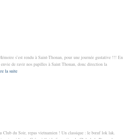
 Mémoire s’est rendu à Saint-Thonan, pour une journée gustative !!! En
envie de ravir nos papilles à Saint Thonan, donc direction la
re la suite
u Club du Soir, repas vietnamien ! Un classique : le bœuf lok lak.