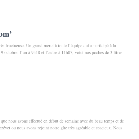
com’
ès fructueuse. Un grand merci à toute l’équipe qui a participé à la
19 octobre, l’un à 9h18 et l’autre à 11h07, voici nos poches de 3 litres
f que nous avons effectué en début de semaine avec du beau temps et de
zévet ou nous avons rejoint notre gîte très agréable et spacieux. Nous