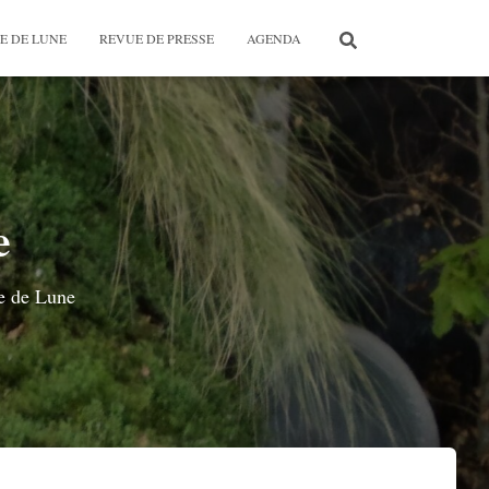
E DE LUNE
REVUE DE PRESSE
AGENDA
e
re de Lune