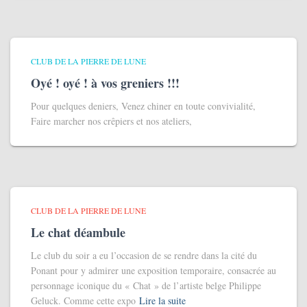
CLUB DE LA PIERRE DE LUNE
Oyé ! oyé ! à vos greniers !!!
Pour quelques deniers, Venez chiner en toute convivialité,
Faire marcher nos crêpiers et nos ateliers,
CLUB DE LA PIERRE DE LUNE
Le chat déambule
Le club du soir a eu l’occasion de se rendre dans la cité du
Ponant pour y admirer une exposition temporaire, consacrée au
personnage iconique du « Chat » de l’artiste belge Philippe
Geluck. Comme cette expo
Lire la suite