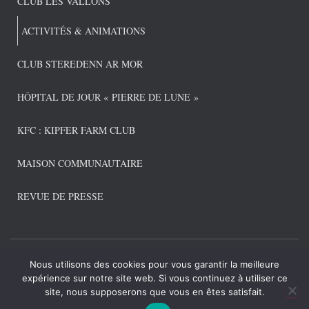
CLUB LES VALLONS
ACTIVITÉS & ANIMATIONS
CLUB STEREDENN AR MOR
HÔPITAL DE JOUR « PIERRE DE LUNE »
KFC : KIPFER FARM CLUB
MAISON COMMUNAUTAIRE
REVUE DE PRESSE
Nous utilisons des cookies pour vous garantir la meilleure
CONNEXION ADMIN
POLITIQUE DE CONFIDENTIALITÉ
expérience sur notre site web. Si vous continuez à utiliser ce
site, nous supposerons que vous en êtes satisfait.
Hestia | Développé par
ThemeIsle