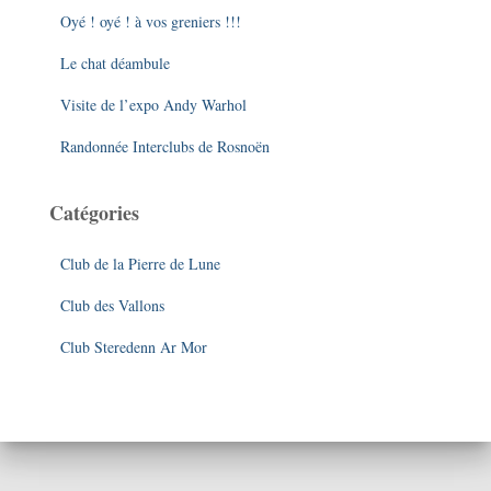
e
Oyé ! oyé ! à vos greniers !!!
r
Le chat déambule
:
Visite de l’expo Andy Warhol
Randonnée Interclubs de Rosnoën
Catégories
Club de la Pierre de Lune
Club des Vallons
Club Steredenn Ar Mor